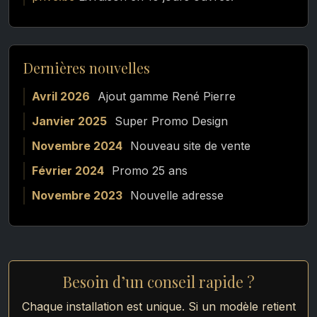
Dernières nouvelles
Avril 2026
Ajout gamme René Pierre
Janvier 2025
Super Promo Design
Novembre 2024
Nouveau site de vente
Février 2024
Promo 25 ans
Novembre 2023
Nouvelle adresse
Besoin d’un conseil rapide ?
Chaque installation est unique. Si un modèle retient