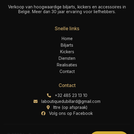
Verkoop van hoogwaardige biljarts, kickers en accessoires in
België. Meer dan 30 jaar ervaring voor liefhebbers.
Snelle links
Home
Biljarts
Kickers
Diensten
Realisaties
Contact
Contact
+32 485 23 13 10
laboutiquedubillard@gmail.com
Ittre (op afspraak)
Volg ons op Facebook