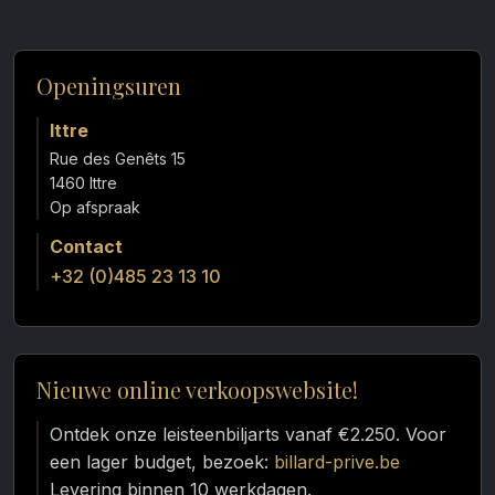
Openingsuren
Ittre
Rue des Genêts 15
1460 Ittre
Contact
+32 (0)485 23 13 10
Nieuwe online verkoopswebsite!
Ontdek onze leisteenbiljarts vanaf €2.250. Voor
een lager budget, bezoek:
billard-prive.be
Levering binnen 10 werkdagen.