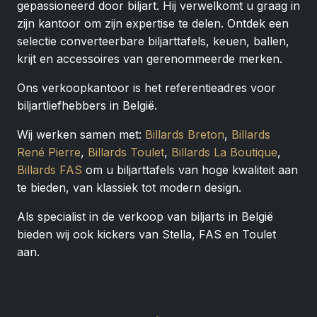
gepassioneerd door biljart. Hij verwelkomt u graag in
zijn kantoor om zijn expertise te delen. Ontdek een
selectie converteerbare biljarttafels, keuen, ballen,
krijt en accessoires van gerenommeerde merken.
Ons verkoopkantoor is het referentieadres voor
biljartliefhebbers in België.
Wij werken samen met:
Billards Breton
,
Billards
René Pierre
,
Billards Toulet
,
Billards La Boutique
,
Billards FAS
om u biljarttafels van hoge kwaliteit aan
te bieden, van klassiek tot modern design.
Als specialist in de verkoop van biljarts in België
bieden wij ook kickers van Stella, FAS en Toulet
aan.