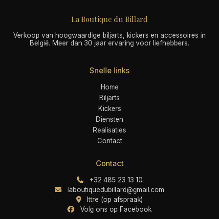
La Boutique du Billard
Verkoop van hoogwaardige biljarts, kickers en accessoires in
België. Meer dan 30 jaar ervaring voor liefhebbers.
Snelle links
Home
Biljarts
Kickers
Diensten
Realisaties
Contact
Contact
+32 485 23 13 10
laboutiquedubillard@gmail.com
Ittre (op afspraak)
Volg ons op Facebook