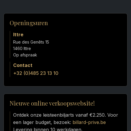
Openingsuren
Ittre
Rue des Genêts 15
1460 Ittre
Contact
+32 (0)485 23 13 10
Nieuwe online verkoopswebsite!
Ontdek onze leisteenbiljarts vanaf €2.250. Voor
een lager budget, bezoek:
billard-prive.be
Levering binnen 10 werkdagen.